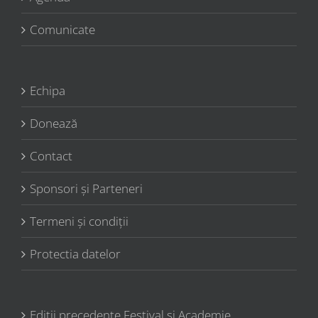
Comunicate
Echipa
Donează
Contact
Sponsori şi Parteneri
Termeni şi condiţii
Protectia datelor
Ediții precedente Festival și Academie