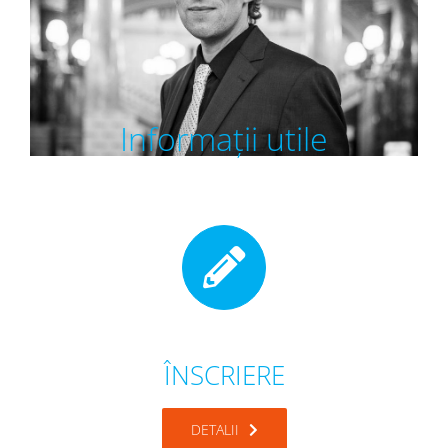
Informații utile
ÎNSCRIERE
DETALII