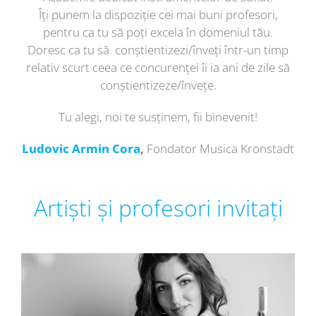
Îți punem la dispoziție cei mai buni profesori,
pentru ca tu să poți excela în domeniul tău.
Doresc ca tu să conștientizezi/înveți într-un timp
relativ scurt ceea ce concurenței îi ia ani de zile să
conștientizeze/învețe.
Tu alegi, noi te susținem, fii binevenit!
Ludovic Armin Cora
,
Fondator Musica Kronstadt
Artiști și profesori invitați