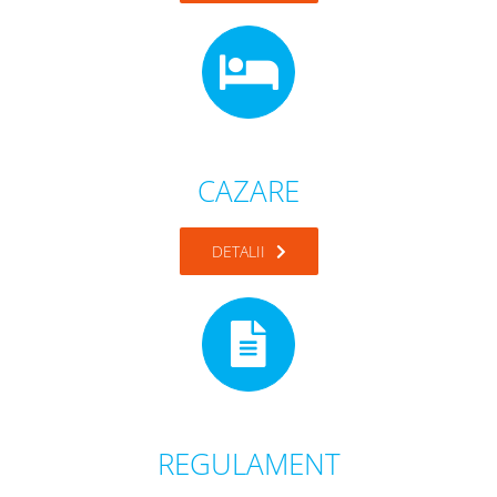
CAZARE
DETALII
REGULAMENT