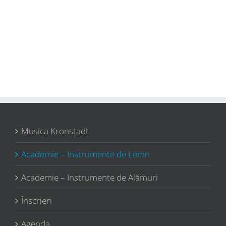
Musica Kronstadt
Academie – Instrumente de Lemn
Academie – Instrumente de Alămuri
Înscrieri
Agenda