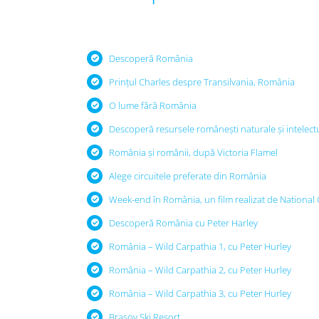
Descoperă România
Prințul Charles despre Transilvania, România
O lume fără România
Descoperă resursele românești naturale și intelect
România și românii, după Victoria Flamel
Alege circuitele preferate din România
Week-end în România, un film realizat de National
Descoperă România cu Peter Harley
România – Wild Carpathia 1, cu Peter Hurley
România – Wild Carpathia 2, cu Peter Hurley
România – Wild Carpathia 3, cu Peter Hurley
Brașov Ski Resort