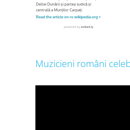
Muzicieni români celeb