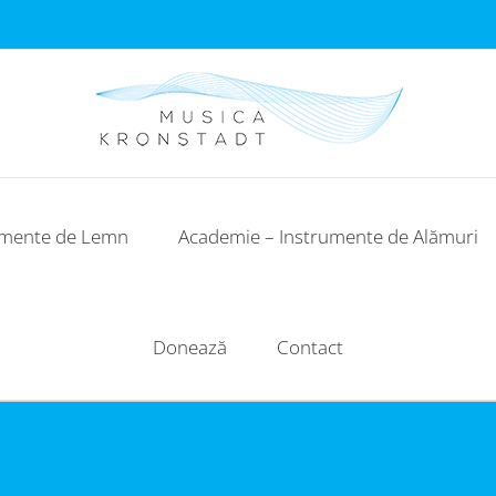
umente de Lemn
Academie – Instrumente de Alămuri
Donează
Contact