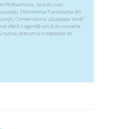
dam Philharmonic, Grand Liceo
curești, Filarmonica Transilvania din
urești, Conservatorul „Giuseppe Verdi”
ional oferă o agendă unică de concerte
u numai, precum și o expoziție de