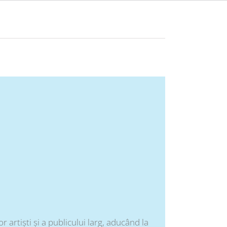
rtiști și a publicului larg, aducând la