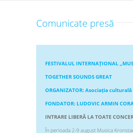
Comunicate presă
FESTIVALUL INTERNAȚIONAL „MUSI
TOGETHER SOUNDS GREAT
ORGANIZATOR: Asociația culturală
FONDATOR: LUDOVIC ARMIN COR
INTRARE LIBERĂ LA TOATE CONCE
În perioada 2-9 august Musica Kronstadt