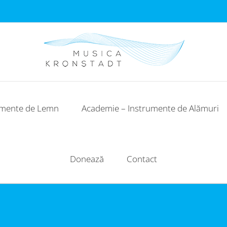
umente de Lemn
Academie – Instrumente de Alămuri
Donează
Contact