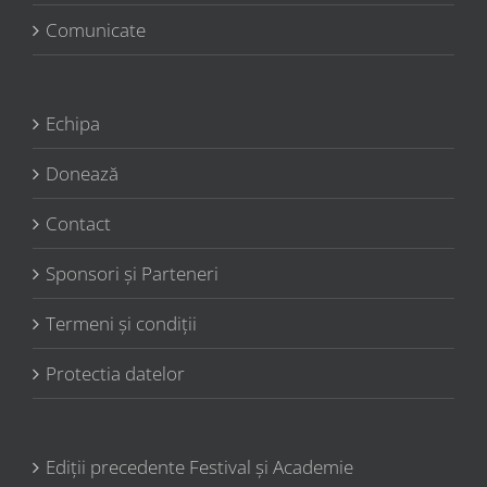
Comunicate
Echipa
Donează
Contact
Sponsori şi Parteneri
Termeni şi condiţii
Protectia datelor
Ediții precedente Festival și Academie