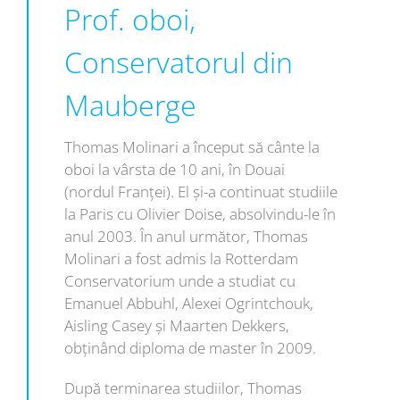
Prof. oboi,
Conservatorul din
Mauberge
Thomas Molinari a început să cânte la
oboi la vârsta de 10 ani, în Douai
(nordul Franței). El şi-a continuat studiile
la Paris cu Olivier Doise, absolvindu-le în
anul 2003. În anul următor, Thomas
Molinari a fost admis la Rotterdam
Conservatorium unde a studiat cu
Emanuel Abbuhl, Alexei Ogrintchouk,
Aisling Casey și Maarten Dekkers,
obţinând diploma de master în 2009.
După terminarea studiilor, Thomas