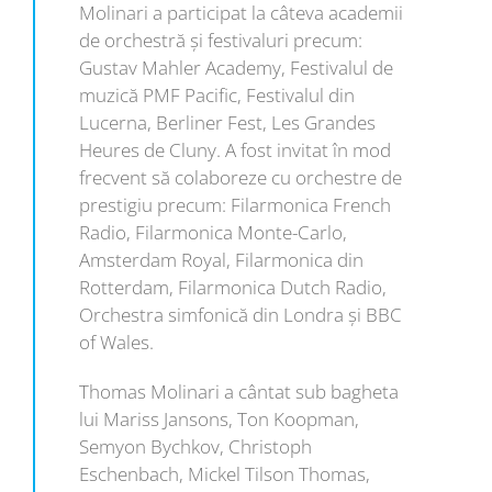
Molinari a participat la câteva academii
de orchestră și festivaluri precum:
Gustav Mahler Academy, Festivalul de
muzică PMF Pacific, Festivalul din
Lucerna, Berliner Fest, Les Grandes
Heures de Cluny. A fost invitat în mod
frecvent să colaboreze cu orchestre de
prestigiu precum: Filarmonica French
Radio, Filarmonica Monte-Carlo,
Amsterdam Royal, Filarmonica din
Rotterdam, Filarmonica Dutch Radio,
Orchestra simfonică din Londra și BBC
of Wales.
Thomas Molinari a cântat sub bagheta
lui Mariss Jansons, Ton Koopman,
Semyon Bychkov, Christoph
Eschenbach, Mickel Tilson Thomas,