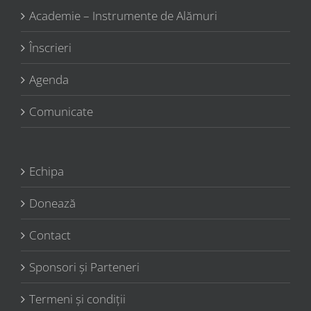
Academie – Instrumente de Alămuri
Înscrieri
Agenda
Comunicate
Echipa
Donează
Contact
Sponsori şi Parteneri
Termeni şi condiţii