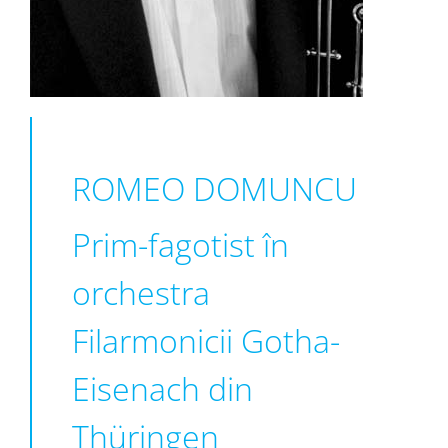
ROMEO DOMUNCU
Prim-fagotist în
orchestra
Filarmonicii Gotha-
Eisenach din
Thüringen