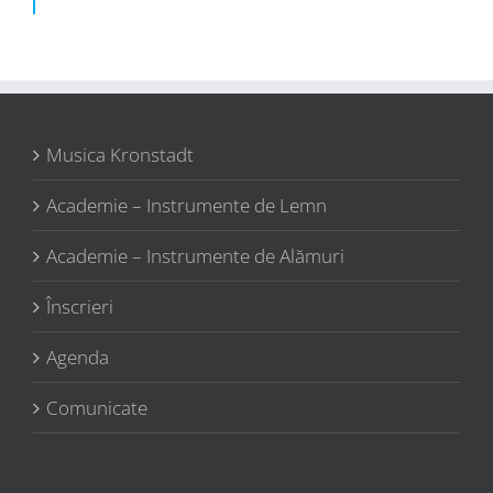
Musica Kronstadt
Academie – Instrumente de Lemn
Academie – Instrumente de Alămuri
Înscrieri
Agenda
Comunicate