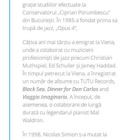
grație studiilor efectuate la
Conservatorul „Ciprian Porumbescu”
din București. În 1985 a fondat prima sa
trupă de jazz, „Opus 4”,
Câțiva ani mai târziu a emigrat la Viena,
unde a colaborat cu muzicieni
profesioniști de jazz precum Christian
Muthspiel, Ed Schuller și Jamey Haddad.
În timpul petrecut la Viena, a înregistrat
un număr de albume cu TUTU Records,
Black Sea
,
Dinner for Don Carlos
and
Viaggio Imaginario
. A început, de
asemenea, o colaborare de lungă
durată cu legendarul pianist Mal
Waldron.
În 1998, Nicolas Simion s-a mutat la