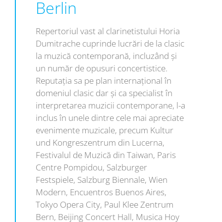
Berlin
Repertoriul vast al clarinetistului Horia
Dumitrache cuprinde lucrări de la clasic
la muzică contemporană, incluzând și
un număr de opusuri concertistice.
Reputația sa pe plan internațional în
domeniul clasic dar și ca specialist în
interpretarea muzicii contemporane, l-a
inclus în unele dintre cele mai apreciate
evenimente muzicale, precum Kultur
und Kongreszentrum din Lucerna,
Festivalul de Muzică din Taiwan, Paris
Centre Pompidou, Salzburger
Festspiele, Salzburg Biennale, Wien
Modern, Encuentros Buenos Aires,
Tokyo Opera City, Paul Klee Zentrum
Bern, Beijing Concert Hall, Musica Hoy