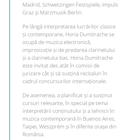
Madrid, Schwetzingen Festspiele, Impuls
Graz și Märzmusik Berlin.
Pe lângă interpretarea lucrărilor clasice
și contemporane, Horia Dumitrache se
ocupă de muzica electronică,
improvizație și de predarea clarinetului
și a clarinetului bas. Horia Dumitrache
este invitat des atât în comisii de
jurizare cât și să susțină recitaluri în
cadrul concursurilor internaționale.
De asemenea, a planificat și a susținut
cursuri relevante, în special pe tema
interpretării conținutului și a tehnicii în
muzica contemporană în Buenos Aires,
Taipei, Weszprém și în diferite orașe din
România.