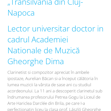
„Transilvania din Cluj-
Napoca
Lector universitar doctor in
cadrul Academiei
Nationale de Muzică
Gheorghe Dima
Clarinetist si compozitor apreciat în ambele
ipostaze, Aurelian Băcan si-a început călătoria în
lumea muzicii la vârsta de sase ani cu studiul
acordeonului. La 11 ani a descoperit clarinetul sub
îndrumarea profesorului Petrea Gogu la Liceul de
Arte Hariclea Darclée din Brila, pe care I-a
perfectionatin liceu la clasa prof. László Gheorghe