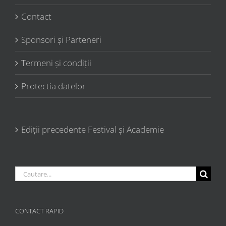
Contact
Sponsori şi Parteneri
Termeni şi condiţii
Protectia datelor
Ediții precedente Festival și Academie
Cautare...
CONTACT RAPID