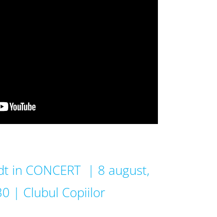
dt in CONCERT | 8 august,
0 | Clubul Copiilor