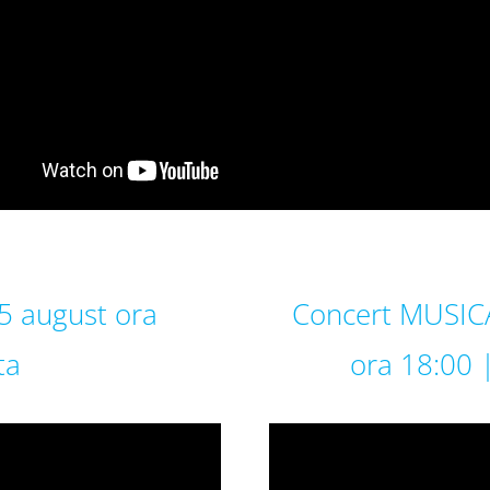
5 august ora
Concert MUSIC
ta
ora 18:00 |