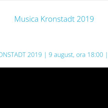
Musica Kronstadt 2019
ONSTADT 2019 | 9 august, ora 18:00 |