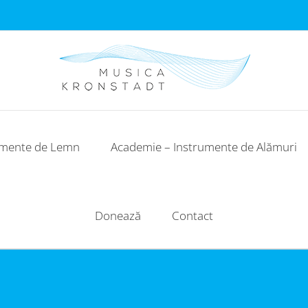
umente de Lemn
Academie – Instrumente de Alămuri
Donează
Contact