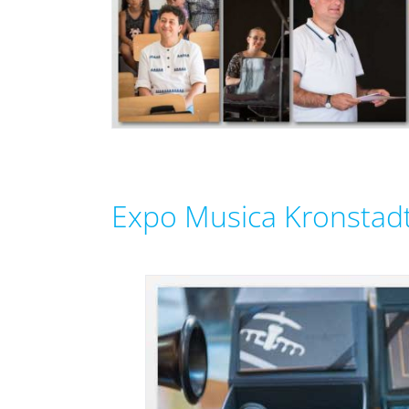
Expo Musica Kronstad