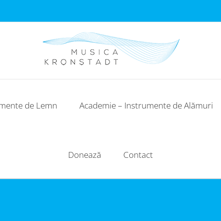
umente de Lemn
Academie – Instrumente de Alămuri
Donează
Contact