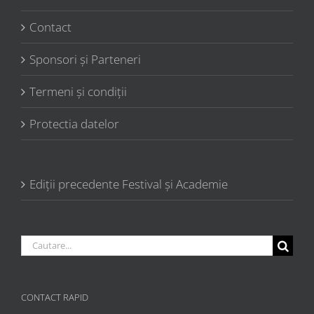
Contact
Sponsori şi Parteneri
Termeni şi condiţii
Protectia datelor
Ediții precedente Festival și Academie
Cautare...
CONTACT RAPID