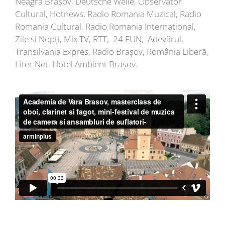
Neagră Brașov, Deutsche Welle, Observator
Cultural, Hotnews, Radio Romania Muzical, Radio
Romania Cultural, Radio Romania Internațional,
Zile si Nopți, Mix TV, RTT, 24 FUN, Adevărul,
Transilvania Expres, Radio Brașov, România Liberă,
Liter Net, Hotel Ambient Brașov.