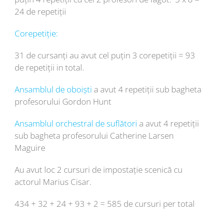
24 de repetiții
Corepetiție:
31 de cursanți au avut cel puțin 3 corepetiții = 93
de repetiții in total.
Ansamblul de oboiști
a avut 4 repetiții sub bagheta
profesorului Gordon Hunt
Ansamblul orchestral de suflători
a avut 4 repetiții
sub bagheta profesorului Catherine Larsen
Maguire
Au avut loc 2 cursuri de impostație scenică cu
actorul Marius Cisar.
434 + 32 + 24 + 93 + 2 = 585 de cursuri per total