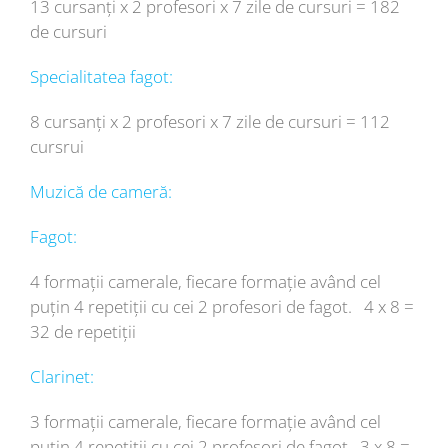
13 cursanți x 2 profesori x 7 zile de cursuri = 182
de cursuri
Specialitatea fagot:
8 cursanți x 2 profesori x 7 zile de cursuri = 112
cursrui
Muzică de cameră:
Fagot:
4 formații camerale, fiecare formație având cel
puțin 4 repetiții cu cei 2 profesori de fagot. 4 x 8 =
32 de repetiții
Clarinet:
3 formații camerale, fiecare formație având cel
puțin 4 repetiții cu cei 2 profesori de fagot. 3 x 8 =