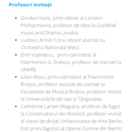
Profesori invitați:
Gordon Hunt, prim-oboist al London
Philharmonia, profesor de oboi la Guildhall
music and Drama Londra;
Ludovic Armin Cora, oboist asociat cu
Orchestra Nationala Metz;
Emil Vișenescu, prim-clarinetist al
Filarmonicii G. Enescu, profesor de clarinet la
UNMB;
Iulian Rusu, prim-clarinetist al Filarmonicii
Brașov, profesor asociat de clarinet la
Facultatea de Muzică Brașov, profesor invitat
la Universitățile din Iași și Târgoviște;
Catherine Larsen Maguire, profesor de fagot
la Conservatorul din Rostock, profesor invitat
al clasei de dirijat Universitatea de Arte Berlin,
fost prim-fagotist al Operei Comice din Berlin;