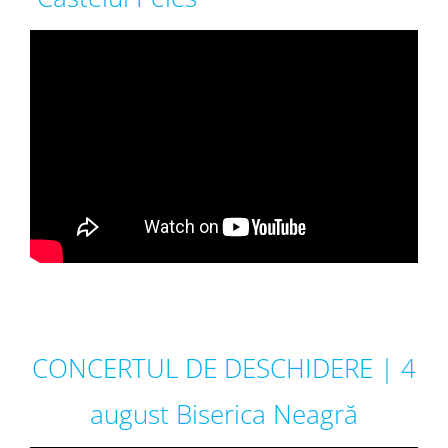
CONCERTUL DE DESCHIDERE | 4
august Biserica Neagră