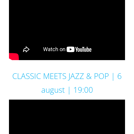
CLASSIC MEETS JAZZ & POP | 6
august | 19:00