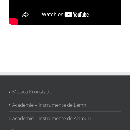
Musica Kronstadt
Academie – Instrumente de Lemn
Academie – Instrumente de Alămuri