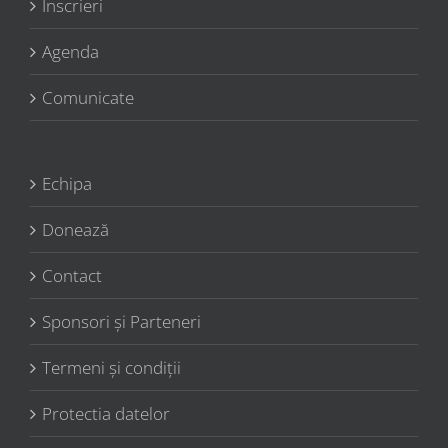
Înscrieri
Agenda
Comunicate
Echipa
Donează
Contact
Sponsori şi Parteneri
Termeni şi condiţii
Protectia datelor