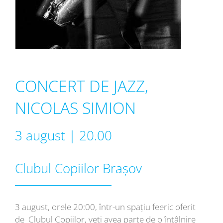
CONCERT DE JAZZ,
NICOLAS SIMION
3 august | 20.00
Clubul Copiilor Brașov
3 august, orele 20:00, într-un spațiu feeric oferit
de Clubul Copiilor, veți avea parte de o întâlnire