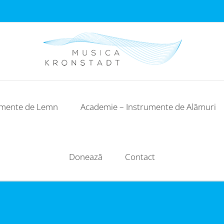
umente de Lemn
Academie – Instrumente de Alămuri
Donează
Contact