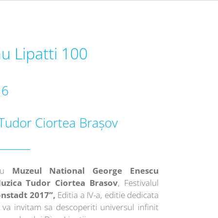
u Lipatti 100
16
 Tudor Ciortea Brașov
 cu
Muzeul National George Enescu
uzica Tudor Ciortea Brasov
, Festivalul
onstadt 2017”,
Editia a IV-a, editie dedicata
 va invitam sa descoperiti universul infinit