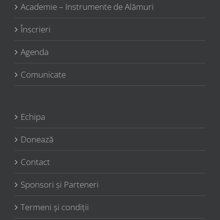
Academie – Instrumente de Alămuri
Înscrieri
Agenda
Comunicate
Echipa
Donează
Contact
Sponsori şi Parteneri
Termeni şi condiţii