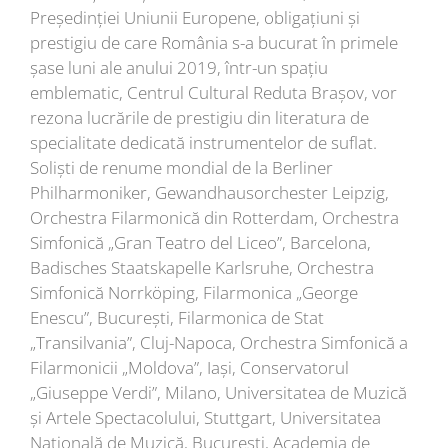
Președinției Uniunii Europene, obligațiuni și
prestigiu de care România s-a bucurat în primele
șase luni ale anului 2019, într-un spațiu
emblematic, Centrul Cultural Reduta Brașov, vor
rezona lucrările de prestigiu din literatura de
specialitate dedicată instrumentelor de suflat.
Soliști de renume mondial de la Berliner
Philharmoniker, Gewandhausorchester Leipzig,
Orchestra Filarmonică din Rotterdam, Orchestra
Simfonică „Gran Teatro del Liceo”, Barcelona,
Badisches Staatskapelle Karlsruhe, Orchestra
Simfonică Norrköping, Filarmonica „George
Enescu”, București, Filarmonica de Stat
„Transilvania”, Cluj-Napoca, Orchestra Simfonică a
Filarmonicii „Moldova”, Iași, Conservatorul
„Giuseppe Verdi”, Milano, Universitatea de Muzică
și Artele Spectacolului, Stuttgart, Universitatea
Națională de Muzică, București, Academia de