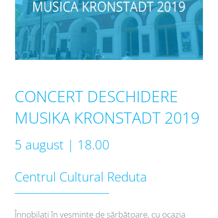
CONCERT DESCHIDERE
MUSIKA KRONSTADT 2019
5 august | 18.00
Centrul Cultural Reduta
Înnobilați în veșminte de sărbătoare, cu ocazia