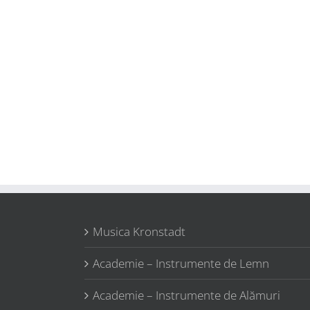
Musica Kronstadt
Academie – Instrumente de Lemn
Academie – Instrumente de Alămuri