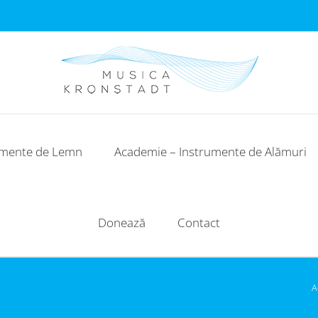
umente de Lemn
Academie – Instrumente de Alămuri
Donează
Contact
A