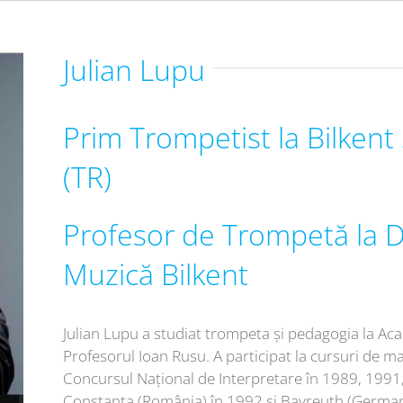
Julian Lupu
Prim Trompetist la Bilken
(TR)
Profesor de Trompetă la 
Muzică Bilkent
Julian Lupu a studiat trompeta și pedagogia la A
Profesorul Ioan Rusu. A participat la cursuri de ma
Concursul Național de Interpretare în 1989, 1991,
Constanța (România) în 1992 și Bayreuth (Germani