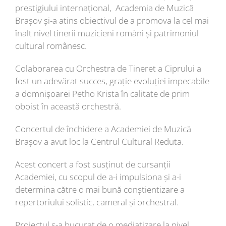
prestigiului internațional, Academia de Muzică
Brașov și-a atins obiectivul de a promova la cel mai
înalt nivel tinerii muzicieni români și patrimoniul
cultural românesc.
Colaborarea cu Orchestra de Tineret a Ciprului a
fost un adevărat succes, grație evoluției impecabile
a domnișoarei Petho Krista în calitate de prim
oboist în această orchestră.
Concertul de închidere a Academiei de Muzică
Brașov a avut loc la Centrul Cultural Reduta.
Acest concert a fost susținut de cursanții
Academiei, cu scopul de a-i impulsiona și a-i
determina către o mai bună conștientizare a
repertoriului solistic, cameral și orchestral.
Proiectul s-a bucurat de o mediatizare la nivel