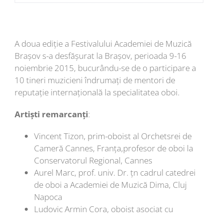
A doua ediție a Festivalului Academiei de Muzică
Brașov s-a desfășurat la Brașov, perioada 9-16
noiembrie 2015, bucurându-se de o participare a
10 tineri muzicieni îndrumați de mentori de
reputație internațională la specialitatea oboi.
Artiști remarcanți
:
Vincent Tizon, prim-oboist al Orchetsrei de
Cameră Cannes, Franța,profesor de oboi la
Conservatorul Regional, Cannes
Aurel Marc, prof. univ. Dr. țn cadrul catedrei
de oboi a Academiei de Muzică Dima, Cluj
Napoca
Ludovic Armin Cora, oboist asociat cu