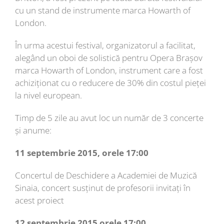
cu un stand de instrumente marca Howarth of
London.
În urma acestui festival, organizatorul a facilitat,
alegând un oboi de solistică pentru Opera Brașov
marca Howarth of London, instrument care a fost
achiziționat cu o reducere de 30% din costul pieței
la nivel european.
Timp de 5 zile au avut loc un număr de 3 concerte
și anume:
11 septembrie 2015, orele 17:00
Concertul de Deschidere a Academiei de Muzică
Sinaia, concert susținut de profesorii invitați în
acest proiect
12 septembrie 2015 orele 17:00