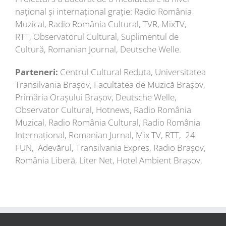
național și internațional grație: Radio România
Muzical, Radio România Cultural, TVR, MixTV,
RTT, Observatorul Cultural, Suplimentul de
Cultură, Romanian Journal, Deutsche Welle.
Parteneri:
Centrul Cultural Reduta, Universitatea
Transilvania Brașov, Facultatea de Muzică Brașov,
Primăria Orașului Brașov, Deutsche Welle,
Observator Cultural, Hotnews, Radio România
Muzical, Radio România Cultural, Radio România
Internațional, Romanian Jurnal, Mix TV, RTT, 24
FUN, Adevărul, Transilvania Expres, Radio Brașov,
România Liberă, Liter Net, Hotel Ambient Brașov.